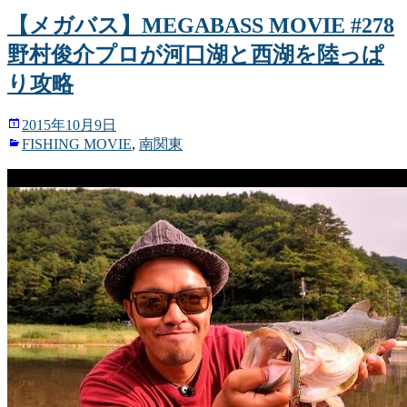
【メガバス】MEGABASS MOVIE #278
野村俊介プロが河口湖と西湖を陸っぱ
り攻略
2015年10月9日
FISHING MOVIE
,
南関東