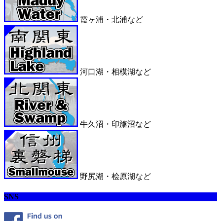
霞ヶ浦・北浦など
河口湖・相模湖など
牛久沼・印旛沼など
野尻湖・桧原湖など
SNS