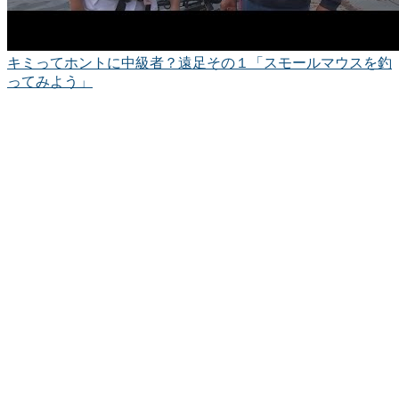
キミってホントに中級者？遠足その１「スモールマウスを釣
ってみよう」