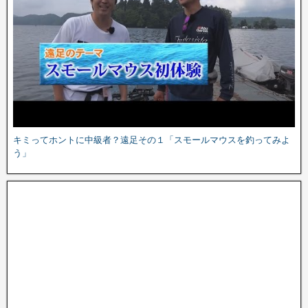
キミってホントに中級者？遠足その１「スモールマウスを釣ってみよ
う」