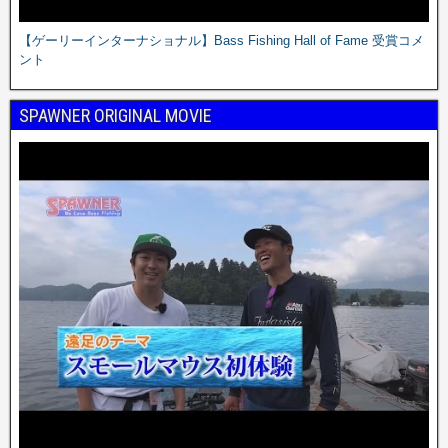
【ゲーリーインターナショナル】Bass Fishing Hall of Fame 受賞コメ
ント
SPAWNER ORIGINAL MOVIE