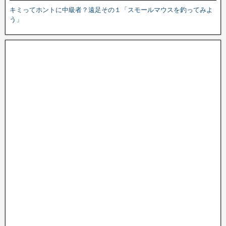
キミってホントに中級者？遠足その１「スモールマウスを釣ってみよ
う」