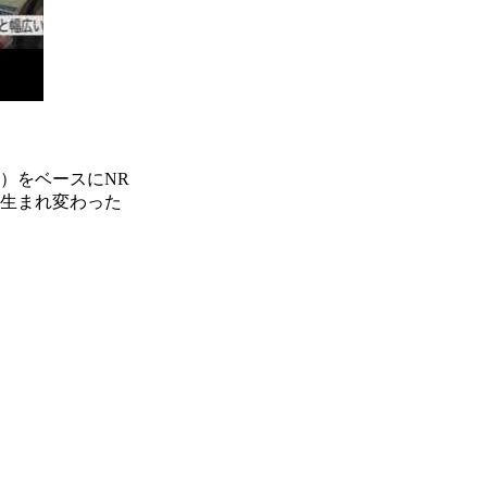
ted）をベースにNR
をし生まれ変わった