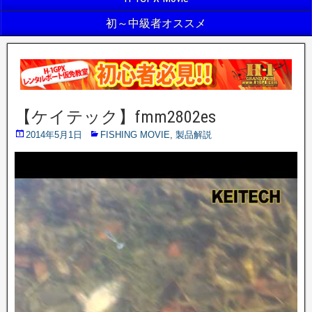
初～中級者オススメ
【ケイテック】fmm2802es
2014年5月1日
FISHING MOVIE
,
製品解説