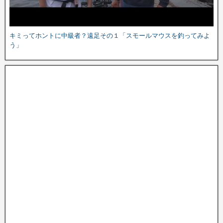
キミってホントに中級者？遠足その１「スモールマウスを釣ってみよ
う」