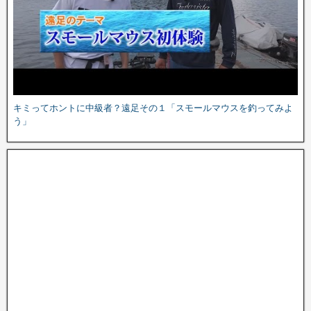
キミってホントに中級者？遠足その１「スモールマウスを釣ってみよ
う」