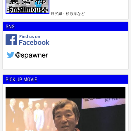
野尻湖・桧原湖など
SNS
PICK UP MOVIE