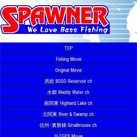
TOP
Fishing Movie
Original Movie
房総 BOSO-Reservoir ch.
水郷 Maddy Water ch.
南関東 Highland Lake ch.
北関東 River & Swamp ch.
信州･裏磐梯 Smallmouse ch.
H-1GPX Movie