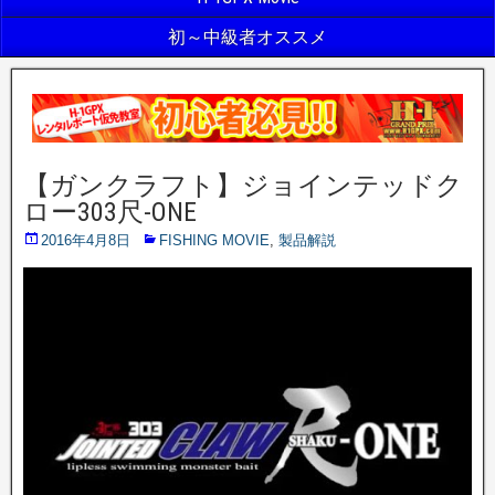
初～中級者オススメ
【ガンクラフト】ジョインテッドク
ロー303尺-ONE
2016年4月8日
FISHING MOVIE
,
製品解説