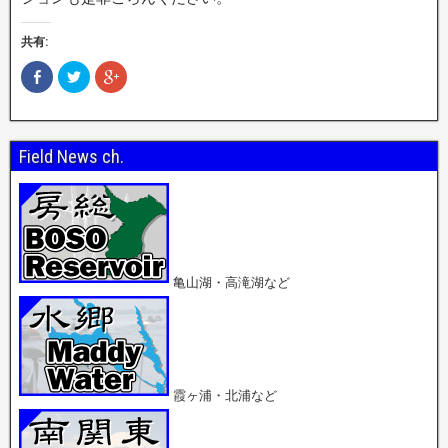
共有:
F
ク
ク
a
リ
リ
c
ッ
ッ
e
ク
ク
b
し
し
o
て
て
o
T
G
Field News ch.
k
w
o
で
i
o
共
t
g
有
t
l
(
e
e
新
r
+
し
で
で
い
共
共
ウ
有
有
ィ
(
(
ン
新
新
亀山湖・高滝湖など
ド
し
し
ウ
い
い
で
ウ
ウ
開
ィ
ィ
き
ン
ン
ま
ド
ド
す
ウ
ウ
)
で
で
開
開
霞ヶ浦・北浦など
き
き
ま
ま
す
す
)
)