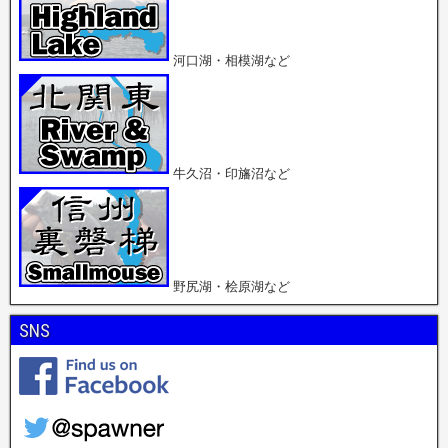
河口湖・相模湖など
牛久沼・印旛沼など
野尻湖・桧原湖など
SNS