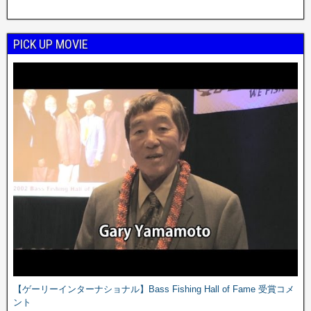
PICK UP MOVIE
【ゲーリーインターナショナル】Bass Fishing Hall of Fame 受賞コメ
ント