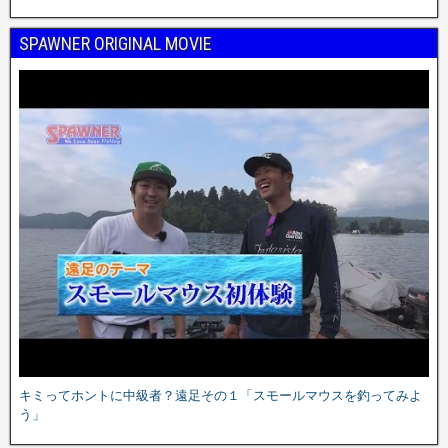
SPAWNER ORIGINAL MOVIE
キミってホントに中級者？遠足その１「スモールマウスを釣ってみよ
う」