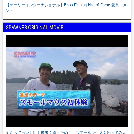
【ゲーリーインターナショナル】Bass Fishing Hall of Fame 受賞コメ
ント
SPAWNER ORIGINAL MOVIE
キミってホントに中級者？遠足その１「スモールマウスを釣ってみよ