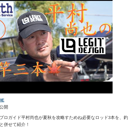
IE
 に公開
プロガイド平村尚也が夏秋を攻略すためね必要なロッド3本を、釣
ーと併せて紹介！