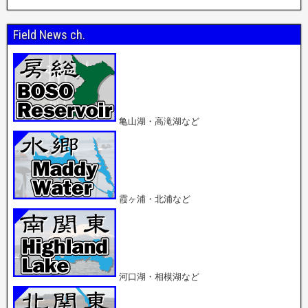
Field News ch.
亀山湖・高滝湖など
霞ヶ浦・北浦など
河口湖・相模湖など