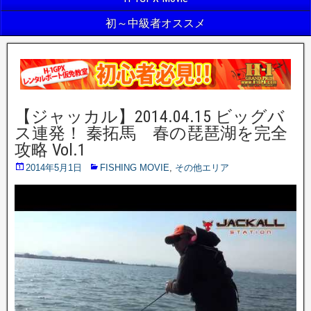
初～中級者オススメ
【ジャッカル】2014.04.15 ビッグバ
ス連発！ 秦拓馬 春の琵琶湖を完全
攻略 Vol.1
2014年5月1日
FISHING MOVIE
,
その他エリア