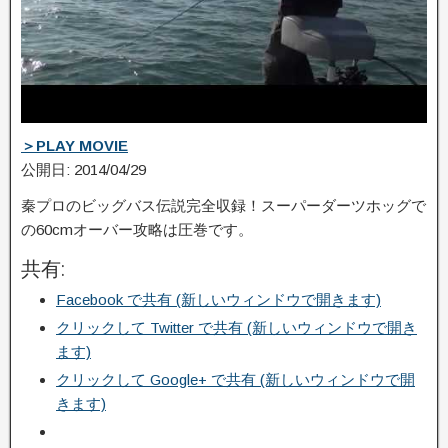
＞PLAY MOVIE
公開日: 2014/04/29
秦プロのビッグバス伝説完全収録！スーパーダーツホッグで
の60cmオーバー攻略は圧­巻です。
共有:
Facebook で共有 (新しいウィンドウで開きます)
クリックして Twitter で共有 (新しいウィンドウで開き
ます)
クリックして Google+ で共有 (新しいウィンドウで開
きます)