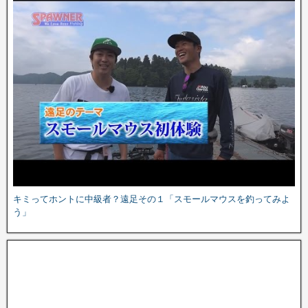
キミってホントに中級者？遠足その１「スモールマウスを釣ってみよ
う」