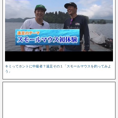
キミってホントに中級者？遠足その１「スモールマウスを釣ってみよ
う」