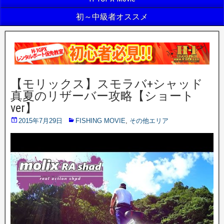
初～中級者オススメ
【モリックス】スモラバ+シャッド
真夏のリザーバー攻略【ショート
ver】
2015年7月29日
FISHING MOVIE
,
その他エリア