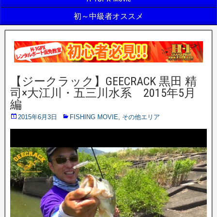
初～中級者オススメ
【ジークラック】GEECRACK 黒田 精
司×大江川・五三川水系 2015年5月
編
2015年6月3日
FISHING MOVIE
,
その他エリア