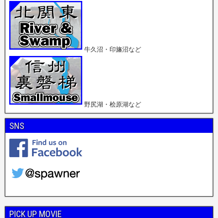
牛久沼・印旛沼など
野尻湖・桧原湖など
SNS
PICK UP MOVIE