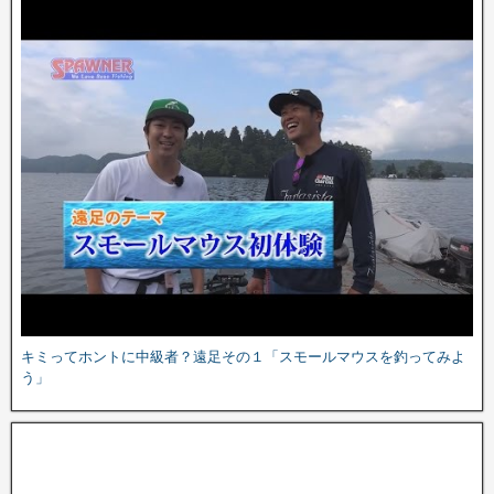
キミってホントに中級者？遠足その１「スモールマウスを釣ってみよ
う」