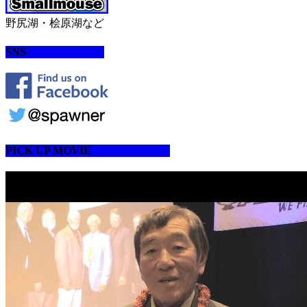
野尻湖・桧原湖など
SNS
PICK UP MOVIE