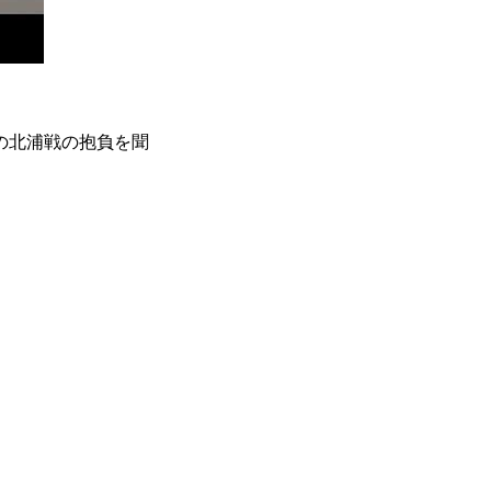
の北浦戦の抱負を聞