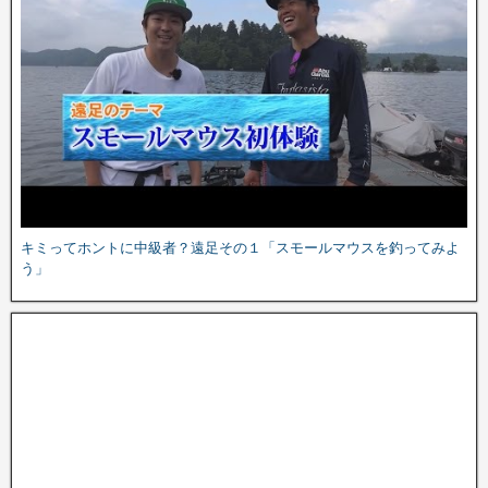
キミってホントに中級者？遠足その１「スモールマウスを釣ってみよ
う」