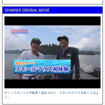
SPAWNER ORIGINAL MOVIE
キミってホントに中級者？遠足その１「スモールマウスを釣ってみよ
う」