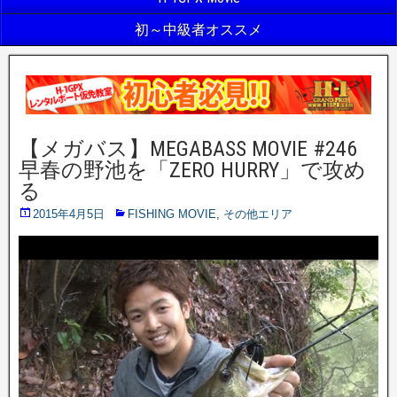
初～中級者オススメ
【メガバス】MEGABASS MOVIE #246
早春の野池を「ZERO HURRY」で攻め
る
2015年4月5日
FISHING MOVIE
,
その他エリア