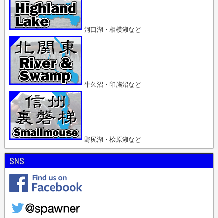
河口湖・相模湖など
牛久沼・印旛沼など
野尻湖・桧原湖など
SNS