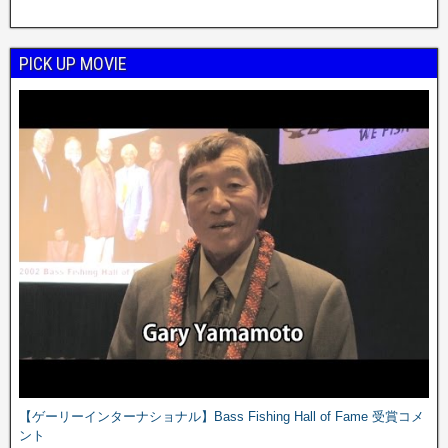
PICK UP MOVIE
【ゲーリーインターナショナル】Bass Fishing Hall of Fame 受賞コメ
ント