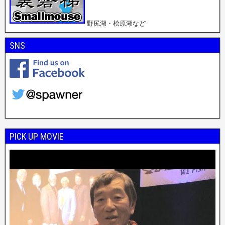
野尻湖・桧原湖など
SNS
PICK UP MOVIE