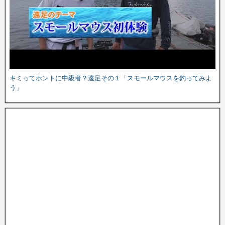
キミってホントに中級者？遠足その１「スモールマウスを釣ってみよ
う」