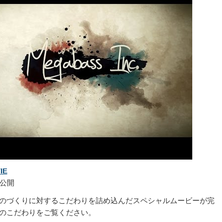
IE
 に公開
のづくりに対するこだわりを詰め込んだスペシャルムービーが完
スのこだわりをご覧ください。