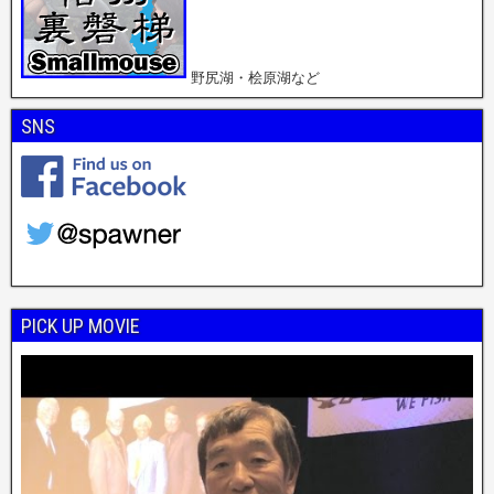
野尻湖・桧原湖など
SNS
PICK UP MOVIE