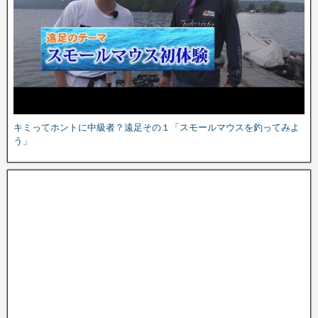
キミってホントに中級者？遠足その１「スモールマウスを釣ってみよ
う」