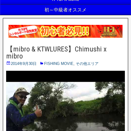
初～中級者オススメ
【mibro & KTWLURES】Chimushi x
mibro
2014年9月30日
FISHING MOVIE
,
その他エリア