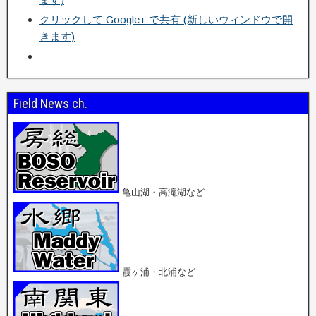
クリックして Google+ で共有 (新しいウィンドウで開
きます)
Field News ch.
亀山湖・高滝湖など
霞ヶ浦・北浦など