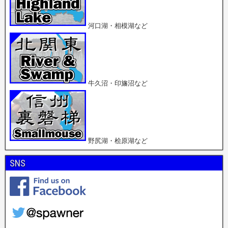
河口湖・相模湖など
牛久沼・印旛沼など
野尻湖・桧原湖など
SNS