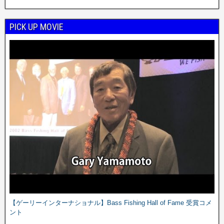
PICK UP MOVIE
【ゲーリーインターナショナル】Bass Fishing Hall of Fame 受賞コメ
ント