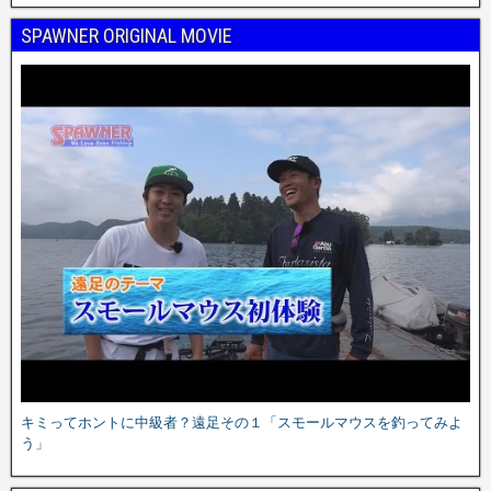
SPAWNER ORIGINAL MOVIE
キミってホントに中級者？遠足その１「スモールマウスを釣ってみよ
う」