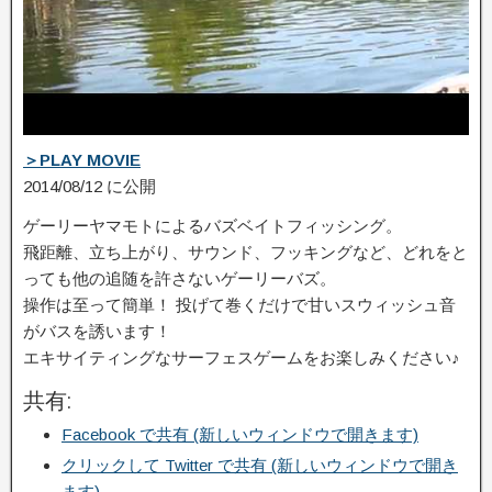
＞PLAY MOVIE
2014/08/12 に公開
ゲーリーヤマモトによるバズベイトフィッシング。
飛距離、立ち上がり、サウンド、フッキングなど、どれをと
っても他の追随を許さないゲ­ーリーバズ。
操作は至って簡単！ 投げて巻くだけで甘いスウィッシュ音
がバスを誘います！
エキサイティングなサーフェスゲームをお楽しみください♪
共有:
Facebook で共有 (新しいウィンドウで開きます)
クリックして Twitter で共有 (新しいウィンドウで開き
ます)