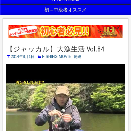
初～中級者オススメ
【ジャッカル】大漁生活 Vol.84
2014年8月1日
FISHING MOVIE
,
房総