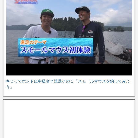
キミってホントに中級者？遠足その１「スモールマウスを釣ってみよ
う」