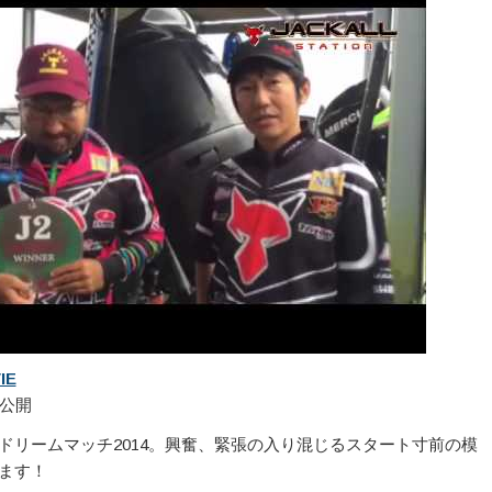
IE
 に公開
1ドリームマッチ2014。興奮、緊張の入り混じるスタート寸前の模
します！